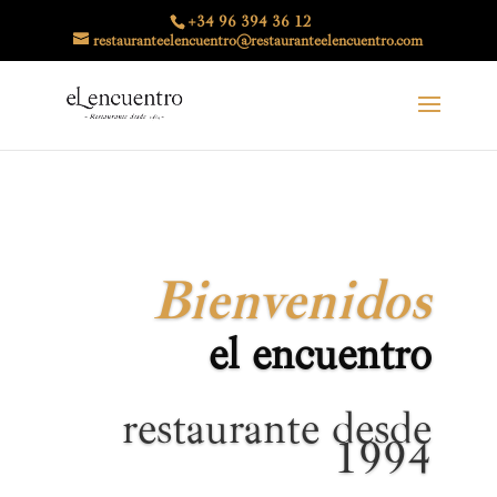
+34 96 394 36 12
restauranteelencuentro@restauranteelencuentro.com
Bienvenidos
el encuentro
restaurante desde
1994