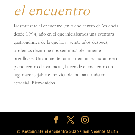
el encuentro
Restaurante el encuentro ,en pleno centro de Valencia
desde 1994, año en el que iniciábamos una aventura
gastronómica de la que hoy, veinte años después,
podemos decir que nos sentimos plenamente
orgullosos. Un ambiente familiar en un restaurante en
pleno centro de Valencia , hacen de el encuentro un
lugar aconsejable e inolvidable en una atmósfera
especial. Bienvenidos.
© Restaurante el encuentro 2026 • San Vicente Martir