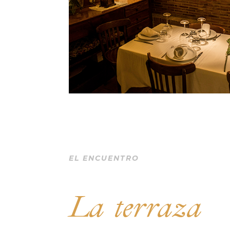
EL ENCUENTRO
La terraza