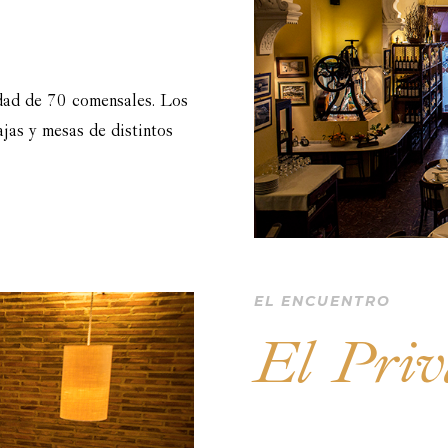
idad de 70 comensales. Los
ajas y mesas de distintos
EL ENCUENTRO
El Priv