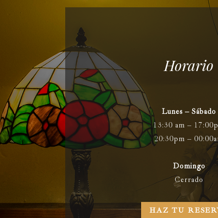
Horario
Lunes – Sábado
13:30 am – 17:00
20:30pm – 00:00
Domingo
Cerrado
HAZ TU RESER