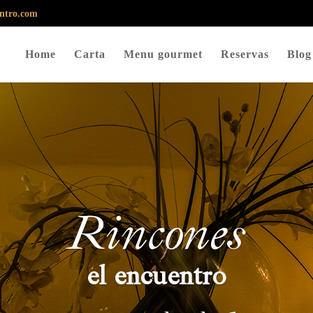
entro.com
Home
Carta
Menu gourmet
Reservas
Blog
Rincones
el encuentro