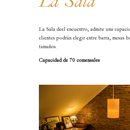
La Sala
La Sala de el encuentro, admite una capac
clientes podrán elegir entre barra, mesas b
tamaños.
Capacidad de 70 comensales