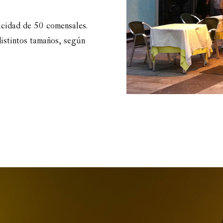
acidad de 50 comensales.
distintos tamaños, según