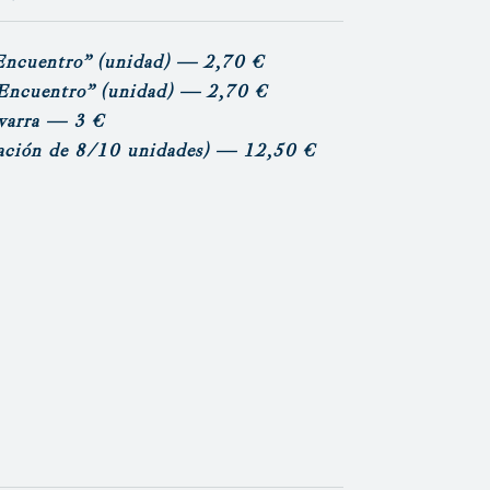
Encuentro”
(unidad)
— 2,70 €
Encuentro”
(unidad)
— 2,70 €
varra
— 3 €
ación de 8/10 unidades)
— 12,50 €