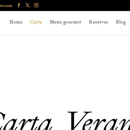
tro.com
Home
Carta
Menu gourmet
Reservas
Blog
arta Vera