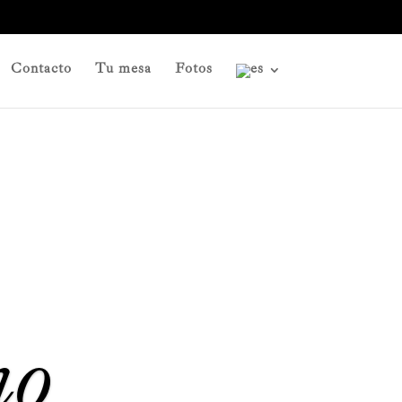
Contacto
Tu mesa
Fotos
no