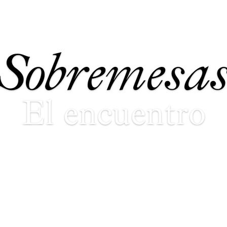
Sobremesa
El encuentro