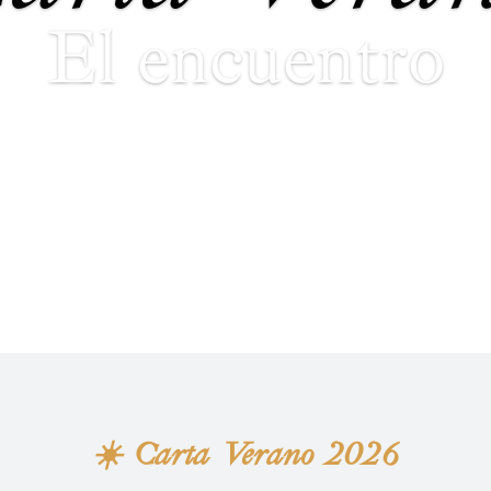
El encuentro
☀️
Carta Verano 2026