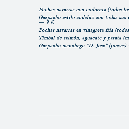
Pochas navarras con codorniz
(todos lo
Gazpacho estilo andaluz con todas sus 
— 9 €
Pochas navarras en vinagreta fría
(todos
Timbal de salmón, aguacate y patata
(m
Gazpacho manchego “D. Jose”
(jueves)