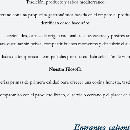
Tradición, producto y sabor mediterráneo
erano con una propuesta gastronómica basada en el respeto al product
identifican desde hace años.
 seleccionados, carnes de origen nacional, recetas caseras y postres a
ra disfrutar sin prisas, compartir buenos momentos y descubrir el aut
lidades de temporada, acompañadas por una cuidada selección de vin
Nuestra Filosofía
rias primas de primera calidad para ofrecer una cocina honesta, trad
compromiso con el producto fresco, el servicio cercano y el placer de 
Entrantes calient