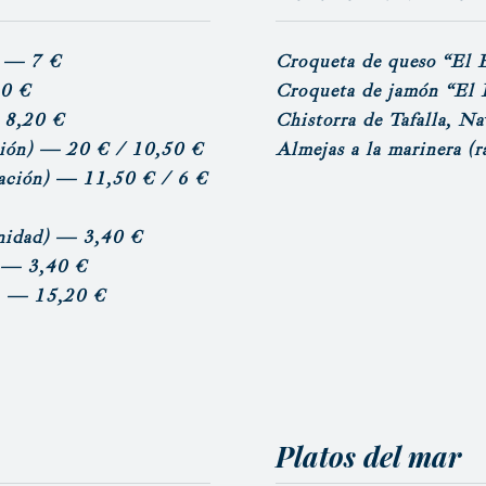
— 7 €
Croqueta de queso “El 
0 €
Croqueta de jamón “El 
8,20 €
Chistorra de Tafalla, Na
ión)
— 20 € / 10,50 €
Almejas a la marinera
(r
ación)
— 11,50 € / 6 €
nidad)
— 3,40 €
— 3,40 €
a
— 15,20 €
Platos del mar