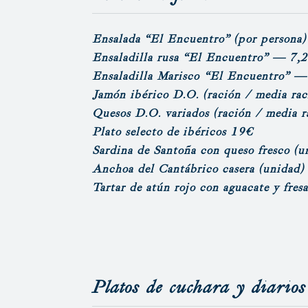
Ensalada “El Encuentro”
(por persona)
Ensaladilla rusa “El Encuentro”
— 7,2
Ensaladilla Marisco “El Encuentro”
— 
Jamón ibérico D.O.
(ración / media rac
Quesos D.O. variados
(ración / media r
Plato selecto de ibéricos 19€
Sardina de Santoña con queso fresco
(u
Anchoa del Cantábrico casera
(unidad)
Tartar de atún rojo con aguacate y fres
Platos de cuchara y diarios