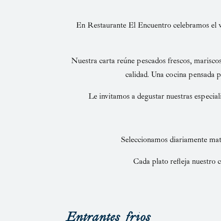
En
Restaurante El Encuentro
celebramos el v
Nuestra carta reúne pescados frescos, mariscos
calidad. Una cocina pensada pa
Le invitamos a degustar nuestras especia
Seleccionamos diariamente mate
Cada plato refleja nuestro 
Entrantes frios