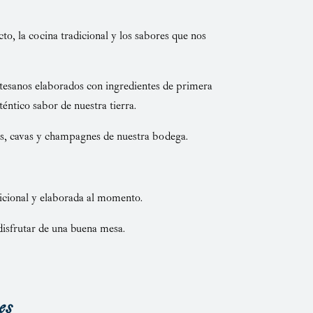
o, la cocina tradicional y los sabores que nos
rtesanos elaborados con ingredientes de primera
éntico sabor de nuestra tierra.
os, cavas y champagnes de nuestra bodega.
icional y elaborada al momento.
disfrutar de una buena mesa.
es