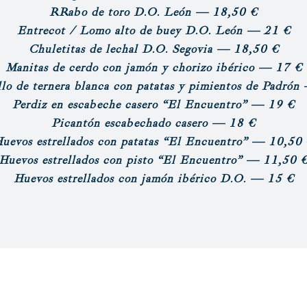
R
Rabo de toro D.O. León
— 18,50 €
Entrecot / Lomo alto de buey D.O. León
— 21 €
Chuletitas de lechal D.O. Segovia
— 18,50 €
Manitas de cerdo con jamón y chorizo ibérico
— 17 €
lo de ternera blanca con patatas y pimientos de Padrón
Perdiz en escabeche casero “El Encuentro”
— 19 €
Picantón escabechado casero
— 18 €
uevos estrellados con patatas “El Encuentro”
— 10,50 
Huevos estrellados con pisto “El Encuentro”
— 11,50 
Huevos estrellados con jamón ibérico D.O.
— 15 €