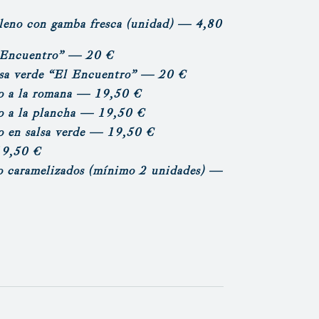
lleno con gamba fresca
(unidad)
— 4,80
 Encuentro”
— 20 €
alsa verde “El Encuentro”
— 20 €
o a la romana
— 19,50 €
o a la plancha — 19,50 €
 en salsa verde
— 19,50 €
9,50 €
o caramelizados
(mínimo 2 unidades)
—