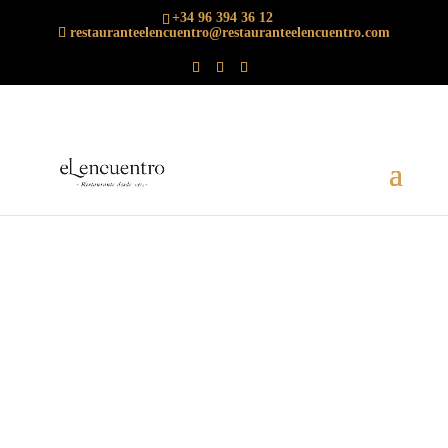
+34 96 394 36 12
restauranteelencuentro@restauranteelencuentro.com