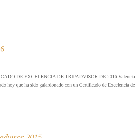
16
RTIFICADO DE EXCELENCIA DE TRIPADVISOR DE 2016 Valencia–
ado hoy que ha sido galardonado con un Certificado de Excelencia de
padvisor 2015