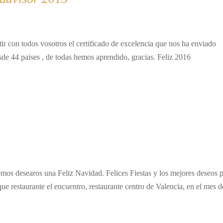
r con todos vosotros el certificado de excelencia que nos ha enviado
e 44 paises , de todas hemos aprendido, gracias. Feliz 2016
mos desearos una Feliz Navidad. Felices Fiestas y los mejores deseos 
 restaurante el encuentro, restaurante centro de Valencia, en el mes d