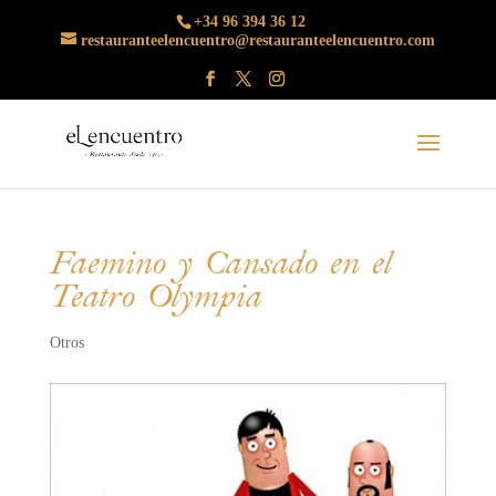
+34 96 394 36 12
restauranteelencuentro@restauranteelencuentro.com
Faemino y Cansado en el
Teatro Olympia
Otros