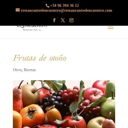
+34 96 394 36 12
restauranteelencuentro@restauranteelencuentro.com
Frutas de otoño
Otros
Recetas
,