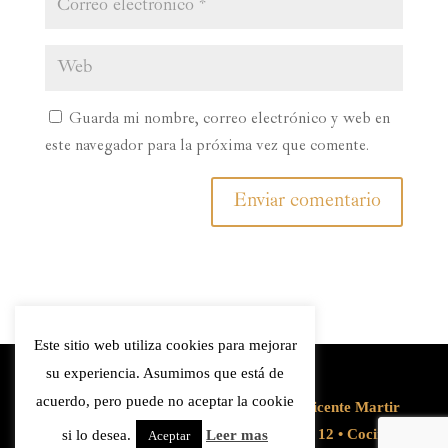
Guarda mi nombre, correo electrónico y web en
este navegador para la próxima vez que comente.
Este sitio web utiliza cookies para mejorar
su experiencia. Asumimos que está de
acuerdo, pero puede no aceptar la cookie
© Restaurante el encuentro 2026 • San Vicente Martir
28, 46002 Valencia • Tel: +34 96 394 36 12 • Cocina
si lo desea.
Leer mas
Aceptar