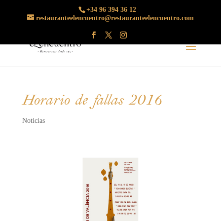
+34 96 394 36 12
restauranteelencuentro@restauranteelencuentro.com
Horario de fallas 2016
Noticias