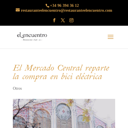
+34 96 394 36 12
restauranteelencuentro@restauranteelencuentro.com
El Mercado Central reparte
la compra en bici eléctrica
Otros