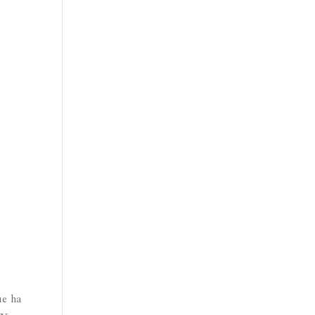
ue ha