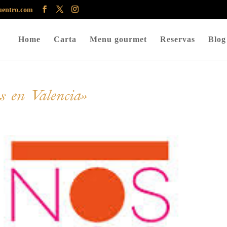
uentro.com
Home
Carta
Menu gourmet
Reservas
Blog
 en Valencia»