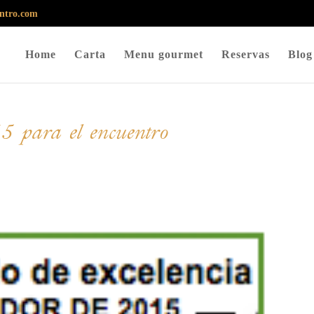
entro.com
Home
Carta
Menu gourmet
Reservas
Blog
15 para el encuentro