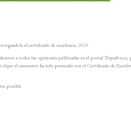
 otorgándole el certificado de excelencia 2015.
deceros a todos las opiniones publicadas en el portal Tripadvisor,
n el que el encuentro ha sido premiado con el Certificado de Excele
ntes posible