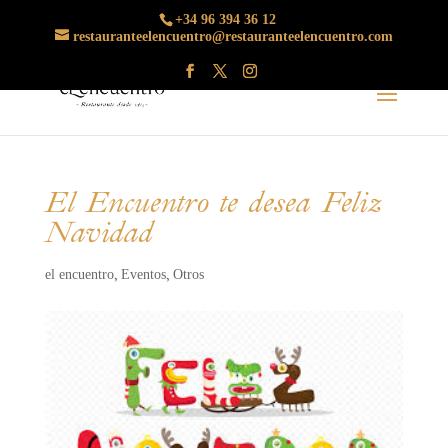
+34 96 394 36 12
restauranteelencuentro@restauranteelencuentro.com
El Encuentro te desea Feliz
Navidad
el encuentro
Eventos
Otros
,
,